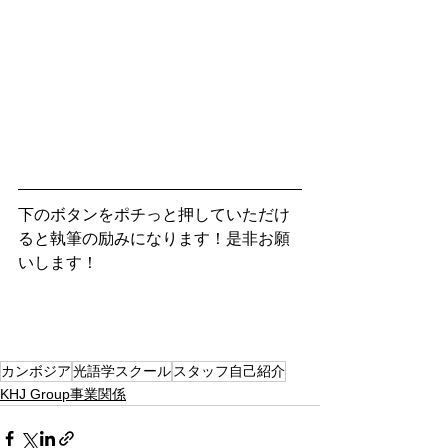
下のボタンをポチっと押していただけ
ると執筆の励みになります！是非お願
いします！
カンボジア
光語学スクール
スタッフ自己紹介
KHJ Group事業関係