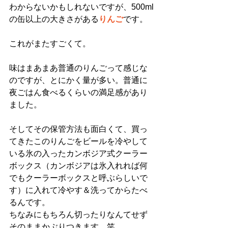
わからないかもしれないですが、500ml
の缶以上の大きさがある
りんご
です。
これがまたすごくて。
味はまあまあ普通のりんごって感じな
のですが、とにかく量が多い。普通に
夜ごはん食べるくらいの満足感があり
ました。
そしてその保管方法も面白くて、買っ
てきたこのりんごをビールを冷やして
いる氷の入ったカンボジア式クーラー
ボックス（カンボジアは氷入れれば何
でもクーラーボックスと呼ぶらしいで
す）に入れて冷やす＆洗ってからたべ
るんです。
ちなみにもちろん切ったりなんてせず
そのままかぶりつきます。笑