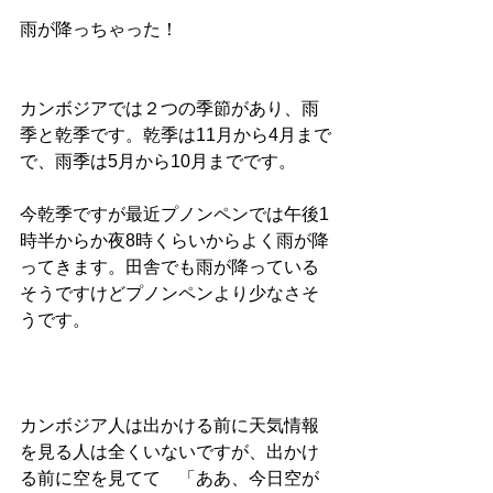
雨が降っちゃった！
カンボジアでは２つの季節があり、雨
季と乾季です。乾季は11月から4月まで
で、雨季は5月から10月までです。
今乾季ですが最近プノンペンでは午後1
時半からか夜8時くらいからよく雨が降
ってきます。田舎でも雨が降っている
そうですけどプノンペンより少なさそ
うです。
カンボジア人は出かける前に天気情報
を見る人は全くいないですが、出かけ
る前に空を見てて　「ああ、今日空が