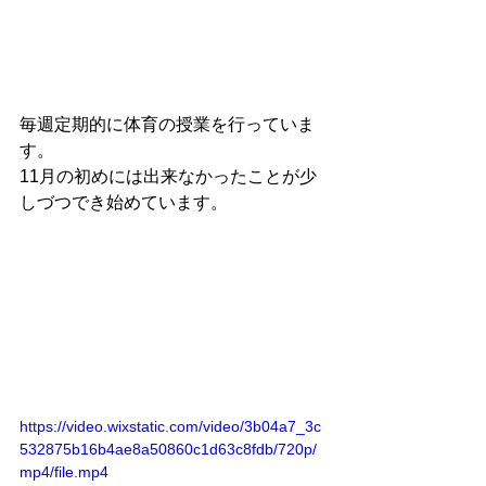
毎週定期的に体育の授業を行っていま
す。
11月の初めには出来なかったことが少
しづつでき始めています。
https://video.wixstatic.com/video/3b04a7_3c
532875b16b4ae8a50860c1d63c8fdb/720p/
mp4/file.mp4