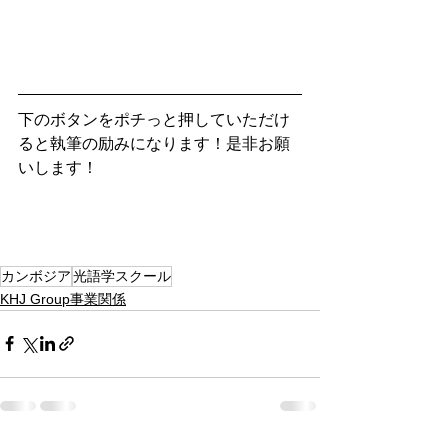
下のボタンをポチっと押していただけ
ると執筆の励みになります！是非お願
いします！
カンボジア
光語学スクール
KHJ Group事業関係