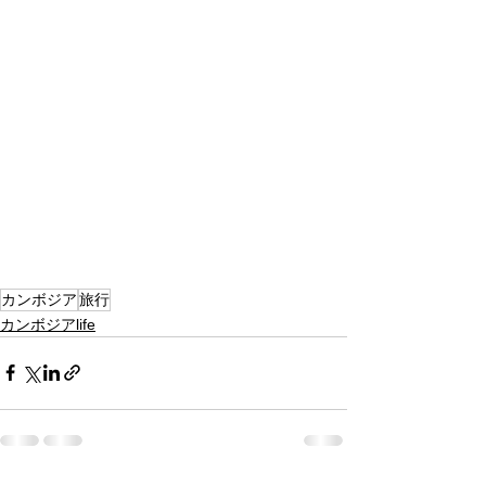
カンボジア
旅行
カンボジアlife