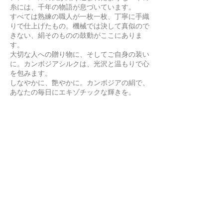
糸には、千年の物語が息づいています。
すべては熟練の職人が一枚一枚、丁寧に手織
りで仕上げたもの。機械では決して真似ので
きない、絹そのものの鼓動がここにありま
す。
大切な人への贈り物に、そしてご自身の装い
に。カンボジアシルクは、光沢と温もりで心
を包みます。
しなやかに、艶やかに。カンボジアの絹で、
あなたの毎日にエキゾチックな輝きを。