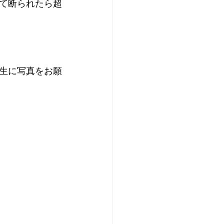
て断られたら超
生に写真をお願