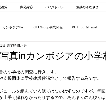
業紹介
事業内容
KHJジャパン
団体のみなさま
カンボジアlife
KHJ Group事業関係
KHJ Tour&Travel
11日
読了時間: 4分
写真inカンボジアの小学
舎の小学校の調査に行きます。
や支援団体に学校建設候補地として報告する為です。
ジュールを組んでいる訳ではないはずなのですが、毎回
が上手く撮れなかったりするので、あんまりのんびりは