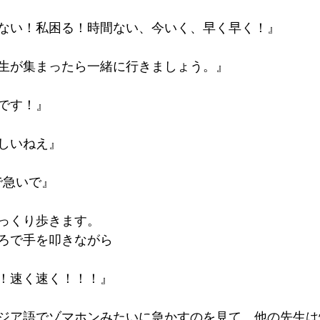
ない！私困る！時間ない、今いく、早く早く！』
生が集まったら一緒に行きましょう。』
です！』
しいねえ』
で急いで』
っくり歩きます。
ろで手を叩きながら
！速く速く！！！』
ジア語でゾマホンみたいに急かすのを見て、他の先生は