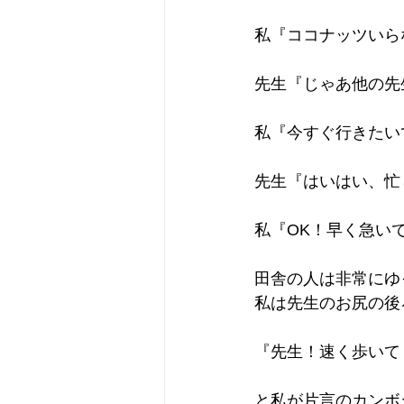
私『ココナッツいら
先生『じゃあ他の先
私『今すぐ行きたい
先生『はいはい、忙
私『OK！早く急い
田舎の人は非常にゆ
私は先生のお尻の後
『先生！速く歩いて
と私が片言のカンボ