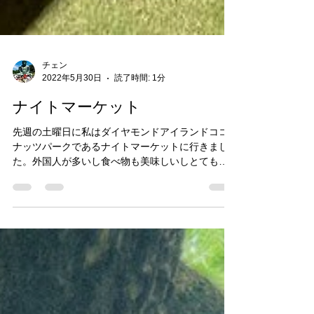
チェン
2022年5月30日
読了時間: 1分
ナイトマーケット
先週の土曜日に私はダイヤモンドアイランドココ
ナッツパークであるナイトマーケットに行きまし
た。外国人が多いし食べ物も美味しいしとても楽
しかったです。 ココナッツパークは無料で入れま
す。そして、ペット、子供ような遊べるもあって
いい場所だっと思っております。 #カンボジア...