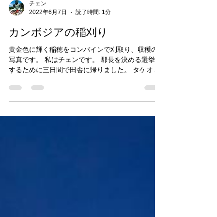
チェン
2022年6月7日
読了時間: 1分
カンボジアの稲刈り
黄金色に輝く稲穂をコンバインで刈取り、収穫の
写真です。 私はチェンです。 郡長を決める選挙を
するために三日間で田舎に帰りました。 タケオ州
のバティーという町です。 プノンペン戻る時にコ
ンバインで刈取りにありました。私たちのところ
は稲作だいたい三毛作にします。水ないところは
一...