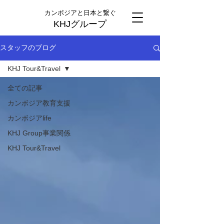
カンボジアと日本と繋ぐ
KHJグループ
スタッフのブログ
KHJ Tour&Travel
全ての記事
カンボジア教育支援
カンボジアlife
KHJ Group事業関係
KHJ Tour&Travel