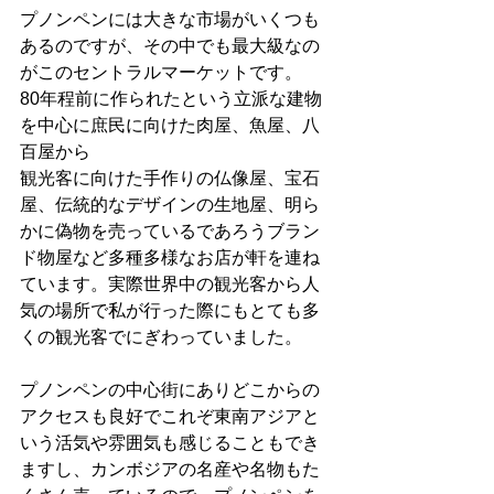
プノンペンには大きな市場がいくつも
あるのですが、その中でも最大級なの
がこのセントラルマーケットです。
80年程前に作られたという立派な建物
を中心に庶民に向けた肉屋、魚屋、八
百屋から
観光客に向けた手作りの仏像屋、宝石
屋、伝統的なデザインの生地屋、明ら
かに偽物を売っているであろうブラン
ド物屋など多種多様なお店が軒を連ね
ています。実際世界中の観光客から人
気の場所で私が行った際にもとても多
くの観光客でにぎわっていました。
プノンペンの中心街にありどこからの
アクセスも良好でこれぞ東南アジアと
いう活気や雰囲気も感じることもでき
ますし、カンボジアの名産や名物もた