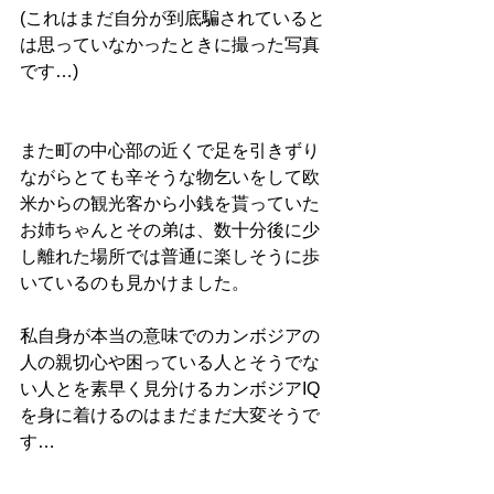
(これはまだ自分が到底騙されていると
は思っていなかったときに撮った写真
です…)
また町の中心部の近くで足を引きずり
ながらとても辛そうな物乞いをして欧
米からの観光客から小銭を貰っていた
お姉ちゃんとその弟は、数十分後に少
し離れた場所では普通に楽しそうに歩
いているのも見かけました。
私自身が本当の意味でのカンボジアの
人の親切心や困っている人とそうでな
い人とを素早く見分けるカンボジアIQ
を身に着けるのはまだまだ大変そうで
す…