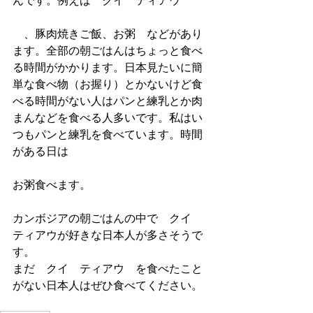
んです。例えば　クイ　ティアウ
　、豚肉焼きご飯、お粥　などがあり
ます。全部の朝ごはんはちょっと食べ
る時間がかかります。日本見たいに簡
単な食べ物（お握り）とかないけど食
べる時間がない人はパンと練乳とか肉
まんなどを食べる人多いです。私はい
つもパンと練乳を食べています。時間
がある日は
お粥食べます。
カンボジアの朝ごはんの中で　クイ　
ティアウが好きな日本人が多さそうで
す。
まだ　クイ　ティアウ　を食べたこと
がない日本人はぜひ食べてください。