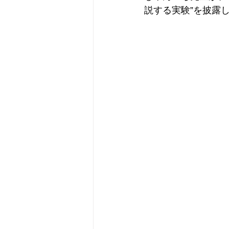
説する実験”を披露