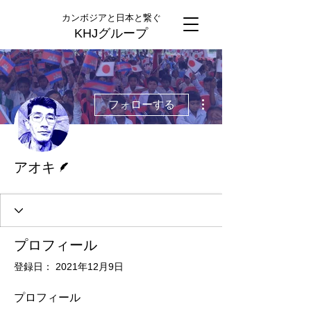
カンボジアと日本と繋ぐ
KHJグループ
その他
フォローする
脚本
アオキ
プロフィール
登録日： 2021年12月9日
プロフィール